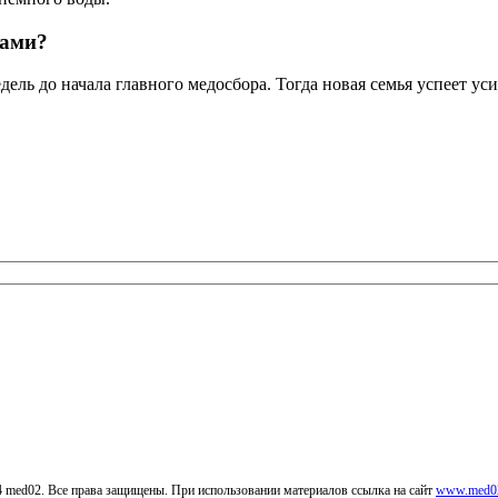
ками?
ь до начала главного медосбора. Тогда новая семья успеет уси
4 med02. Все права защищены. При использовании материалов ссылка на сайт
www.med02