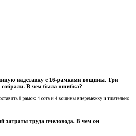
зинную надставку с 16-рамками вощины. Три
е собрали. В чем была ошибка?
оставить 8 рамок: 4 сота и 4 вощины вперемежку и тщательно
 затраты труда пчеловода. В чем он