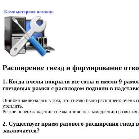
Расширение гнезд и формирование отв
1. Когда пчелы покрыли все соты и имели 9 рам
гнездовых рамки с расплодом подняли в надставк
Ошибка заключалась в том, что гнездо было расширено очень с
утеплить.
Резкое переохлаждение гнезда привело к замедлению развития с
2. Существует прием разового расширения гнезд
заключается?