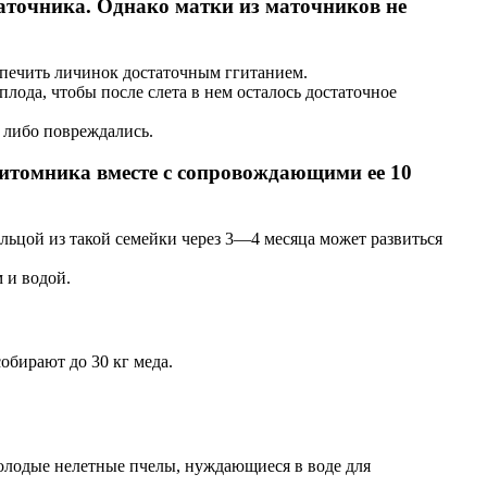
маточника. Однако матки из маточников не
спечить личинок достаточным ггитанием.
лода, чтобы после слета в нем осталось достаточное
, либо повреждались.
 питомника вместе с сопровождающими ее 10
льцой из такой семейки через 3—4 месяца может развиться
 и водой.
обирают до 30 кг меда.
 молодые нелетные пчелы, нуждающиеся в воде для