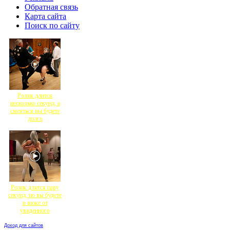
Обратная связь
Карта сайта
Поиск по сайту
Ролик длится
несколько секунд, а
смеяться вы будете
долго
Ролик длится пару
секунд, но вы будете
в шоке от
увиденного
Доход для сайтов