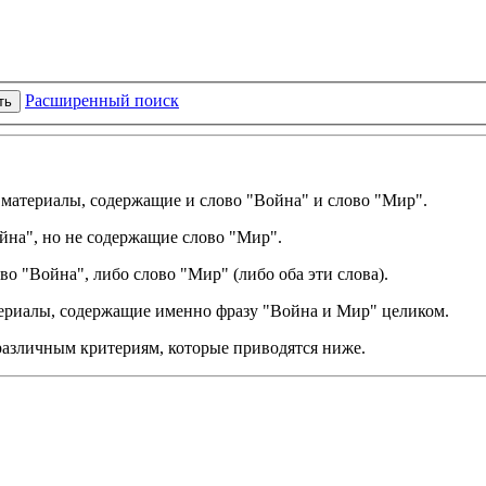
Расширенный поиск
ть
ы материалы, содержащие и слово "Война" и слово "Мир".
йна", но не содержащие слово "Мир".
о "Война", либо слово "Мир" (либо оба эти слова).
териалы, содержащие именно фразу "Война и Мир" целиком.
различным критериям, которые приводятся ниже.