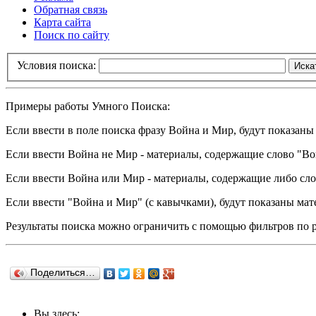
Обратная связь
Карта сайта
Поиск по сайту
Условия поиска:
Иска
Примеры работы Умного Поиска:
Если ввести в поле поиска фразу
Война и Мир
, будут показан
Если ввести
Война не Мир
- материалы, содержащие слово "Во
Если ввести
Война или Мир
- материалы, содержащие либо слов
Если ввести
"Война и Мир"
(с кавычками), будут показаны ма
Результаты поиска можно ограничить с помощью фильтров по 
Поделиться…
Вы здесь: