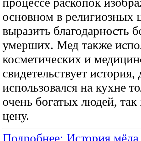
процессе раскопок изобра
основном в религиозных 
выразить благодарность б
умерших. Мед также испо
косметических и медицин
свидетельствует история, 
использовался на кухне т
очень богатых людей, так
цену.
Подробнее: История мёда