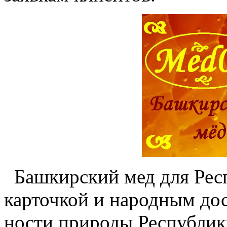
Башкирский мед для Респ
карточкой и народным дос
ности природы Республик