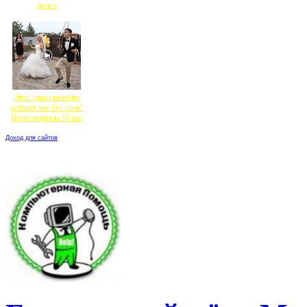
долго
Этот танец невесты
оставит вас без слов!
Пересмотрела 10 раз
Доход для сайтов