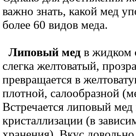
важно знать, какой мед уп
более 60 видов меда.
Липовый мед
в жидком 
слегка желтоватый, прозр
превращается в желтовату
плотной, салообразной (м
Встречается липовый мед
кристаллизации (в зависи
хранения). Вкус довольно