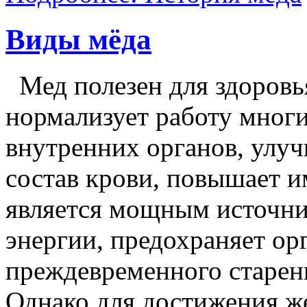
Виды мёда
Мед полезен для здоровь
нормализует работу мног
внутренних органов, улу
состав крови, повышает и
является мощным источн
энергии, предохраняет ор
преждевременного старен
Однако для достижения же