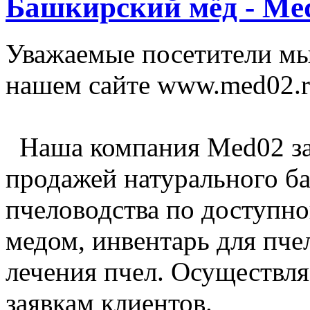
Башкирский мёд - Me
Уважаемые посетители мы
нашем сайте www.med02.
Наша компания Med02 за
продажей натурального б
пчеловодства по доступно
медом, инвентарь для пче
лечения пчел. Осуществл
заявкам клиентов.