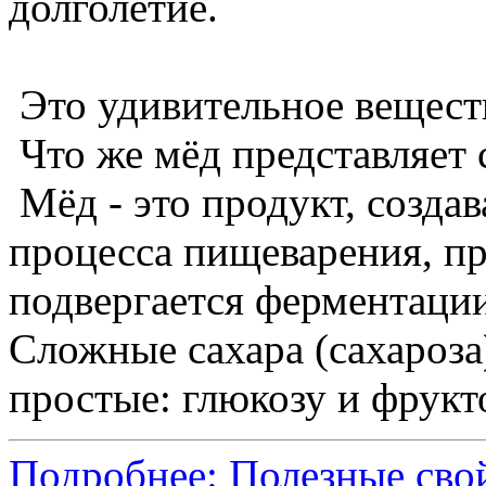
долголетие.
Это удивительное вещест
Что же мёд представляет 
Мёд - это продукт, созда
процесса пищеварения, п
подвергается ферментаци
Сложные сахара (сахароза
простые: глюкозу и фрукто
Подробнее: Полезные сво