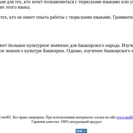
м для тех, кто хочет познакомиться с тюркскими языками или у
ие этого языка.
тех, кто не имеет опыта работы с тюркскими языками. Граммати
еет большое культурное значение для башкирского народа. Изуч
ои знания о культуре Башкирии. Однако, изучение башкирского 
4 med02. Все права защищены. При использовании материалов ссылка на сайт
www.med02
Гарантия качества. 100% натуральный продукт