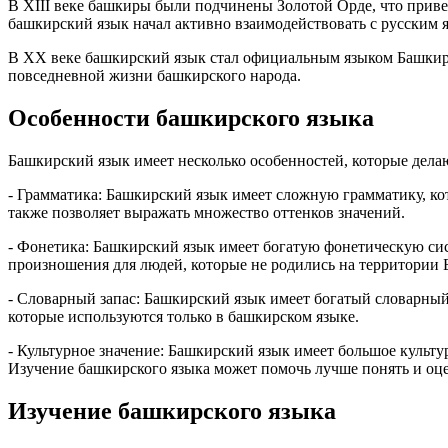
В XIII веке башкиры были подчинены Золотой Орде, что приве
башкирский язык начал активно взаимодействовать с русским 
В XX веке башкирский язык стал официальным языком Башкирии
повседневной жизни башкирского народа.
Особенности башкирского языка
Башкирский язык имеет несколько особенностей, которые дела
- Грамматика: Башкирский язык имеет сложную грамматику, кот
также позволяет выражать множество оттенков значений.
- Фонетика: Башкирский язык имеет богатую фонетическую сист
произношения для людей, которые не родились на территории
- Словарный запас: Башкирский язык имеет богатый словарный
которые используются только в башкирском языке.
- Культурное значение: Башкирский язык имеет большое культу
Изучение башкирского языка может помочь лучше понять и оцен
Изучение башкирского языка