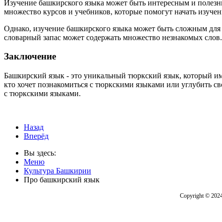
Изучение башкирского языка может быть интересным и полезны
множество курсов и учебников, которые помогут начать изучен
Однако, изучение башкирского языка может быть сложным для 
словарный запас может содержать множество незнакомых слов.
Заключение
Башкирский язык - это уникальный тюркский язык, который им
кто хочет познакомиться с тюркскими языками или углубить св
с тюркскими языками.
Назад
Вперёд
Вы здесь:
Меню
Культура Башкирии
Про башкирский язык
Copyright © 202