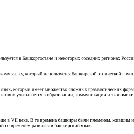
льзуется в Башкортостане и некоторых соседних регионах Росси
ому языку, который используется башкирской этнической группо
язык, который имеет множество сложных грамматических форм и
 активно учитывается в образовании, коммуникации и экономике 
еще в VII веке. В те времена башкиры были племенем, жившим 
ый со временем развился в башкирский язык.