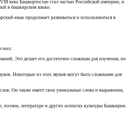
III веке Башкортостан стал частью Российской империи, и
ний в башкирском языке.
рский язык продолжает развиваться и использоваться в
з них:
чаний. Это делает его достаточно сложным для изучения, но
звуков. Некоторые из этих звуков могут быть сложными для
слов. Он также имеет свои уникальные слова и выражения,
е, поэзии, литературе и других аспектах культуры Башкирии.