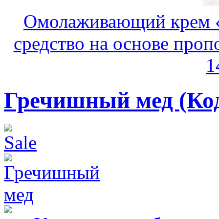
Омолаживающий крем «
средство на основе пропо
1
Гречишный мед
(Ко