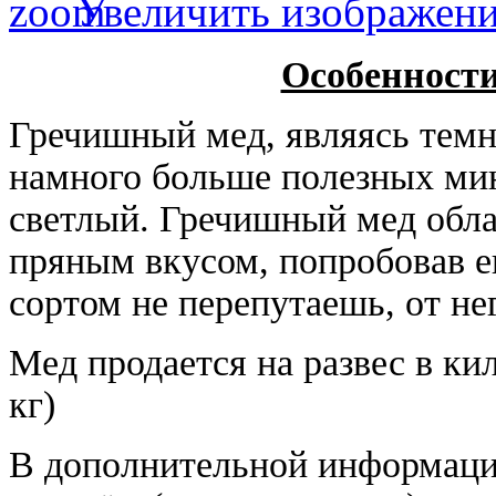
Увеличить изображен
Особенности
Гречишный мед, являясь темн
намного больше полезных ми
светлый. Гречишный мед обл
пряным вкусом, попробовав ег
сортом не перепутаешь, от не
Мед продается на развес в ки
кг)
В дополнительной информации