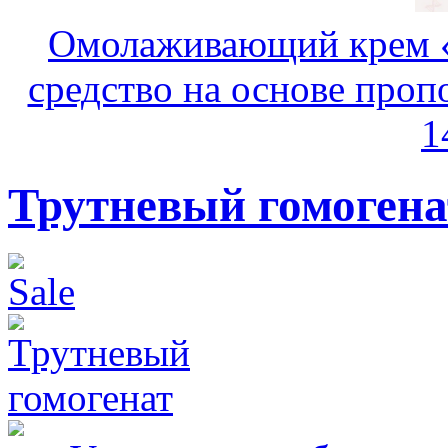
Омолаживающий крем «
средство на основе пропо
1
Трутневый гомоген