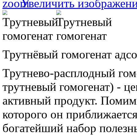
Увеличить изображен
Трутнёвый гомогенат адс
Трутнево-расплодный гомо
трутневый гомогенат) - 
активный продукт. Помим
которого он приближается
богатейший набор полезн