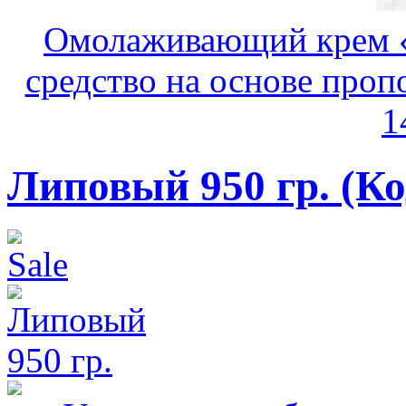
Омолаживающий крем «
средство на основе пропо
1
Липовый 950 гр.
(К