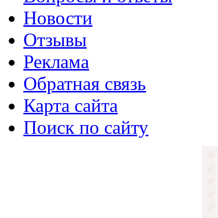
Новости
Отзывы
Реклама
Обратная связь
Карта сайта
Поиск по сайту