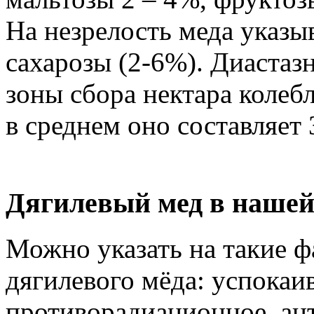
На незрелость меда указы
сахарозы (2-6%). Диастазн
зоны сбора нектара колебл
в среднем оно составляет 
Дягилевый мед в нашей
Можно указать на такие ф
дягилевого мёда: успока
противорадиационное, ан