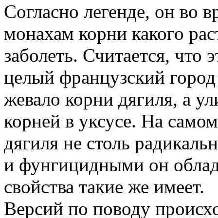
Согласно легенде, он во 
монахам корни какого рас
заболеть. Считается, что 
целый французский город 
жевало корни дягиля, а у
корней в уксусе. На самом
дягиля не столь радикаль
и фунгицидными он облада
свойства такие же имеет.
Версий по поводу происх