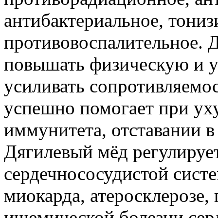
антибактериальное, тони
противовоспалительное. Д
повышать физическую и у
усиливать сопротивляемо
успешно помогает при ух
иммунитета, отставании в 
Дягилевый мёд регулирует
сердечнососудистой сист
миокарда, атеросклерозе,
ишемической болезни серд