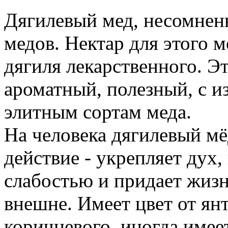
Дягилевый мед, несомнен
медов. Нектар для этого 
дягиля лекарственного. Э
ароматный, полезный, с и
элитным сортам меда.
На человека дягилевый мё
действие - укрепляет дух,
слабостью и придает жизн
внешне. Имеет цвет от ян
коричневого, иногда имее