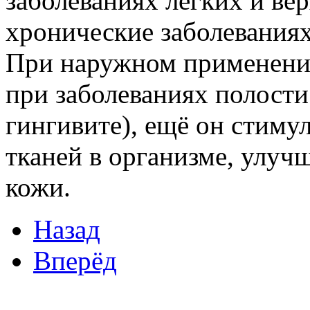
заболеваниях легких и ве
хронические заболеваниях
При наружном применении
при заболеваниях полости 
гингивите), ещё он стиму
тканей в организме, улуч
кожи.
Назад
Вперёд