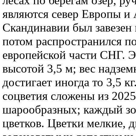
лесах по берегам озер, ру
являются север Европы и 
Скандинавии был завезен 
потом распространился п
европейской части СНГ. 
высотой 3,5 м; вес надзем
достигает иногда то 3,5 
соцветия сложены из 2025
шарообразных; каждый зо
цветков. Цветки мелкие, 