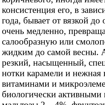
консистенция его, в зави
года, бывает от вязкой до
очень медленно, превраща
салообразную или смолоп
жидким до самой весны. 
резкий, насыщенный, спе
нотки карамели и нежная 
витаминами и микроэлем
биологически активными 
мальтозы 2 – 4%, фруктоз