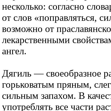
несколько: согласно слов
от слов «поправляться, с
возможно от праславянског
лекарственными свойства
ангел.
Дягиль — своеобразное ра
горьковатым пряным, слег
сильным запахом. В каче
употреблять все части рас