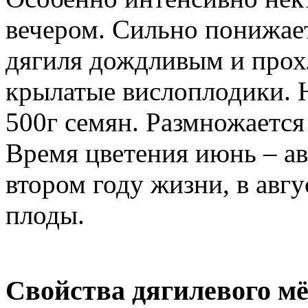
вечером. Сильно понижае
дягиля дождливым и прох
крылатые вислоплодики. Н
500г семян. Размножается
Время цветения июнь – авг
втором году жизни, в авгу
плоды.
Свойства дягилевого м