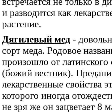
встречается не только в д
и разводится как лекарств
растение.
Дягилевый мед
- довольн
сорт меда. Родовое назван
произошло от латинского 
(божий вестник). Предание
лекарственные свойства эт
которого иногда отождес
не зря же он зацветает 8 м