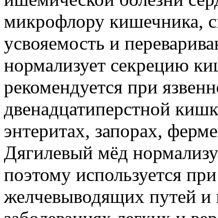
микрофлору кишечника, с
усвояемость и переварива
нормализует секрецию ки
рекомендуется при язвенн
двенадцатиперстной кишки
энтеритах, запорах, ферм
Дягилевый мёд нормализуе
поэтому используется при
желчевыводящих путей и 