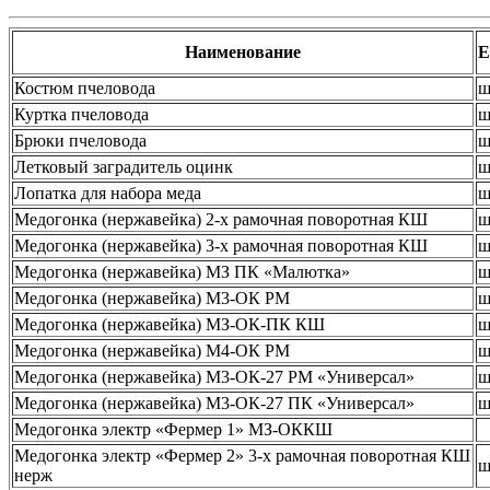
Наименование
Е
Костюм пчеловода
ш
Куртка пчеловода
ш
Брюки пчеловода
ш
Летковый заградитель оцинк
ш
Лопатка для набора меда
ш
Медогонка (нержавейка) 2-х рамочная поворотная КШ
ш
Медогонка (нержавейка) 3-х рамочная поворотная КШ
ш
Медогонка (нержавейка) МЗ ПК «Малютка»
ш
Медогонка (нержавейка) М3-ОК РМ
ш
Медогонка (нержавейка) МЗ-ОК-ПК КШ
ш
Медогонка (нержавейка) М4-ОК РМ
ш
Медогонка (нержавейка) М3-ОК-27 РМ «Универсал»
ш
Медогонка (нержавейка) М3-ОК-27 ПК «Универсал»
ш
Медогонка электр «Фермер 1» МЗ-ОККШ
Медогонка электр «Фермер 2» 3-х рамочная поворотная КШ
ш
нерж