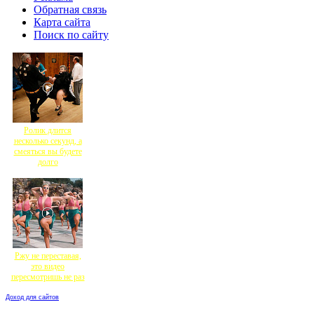
Обратная связь
Карта сайта
Поиск по сайту
Ролик длится
несколько секунд, а
смеяться вы будете
долго
Ржу не переставая,
это видео
пересмотришь не раз
Доход для сайтов