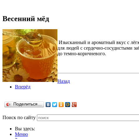
Весенний мёд
Изысканный и ароматный вкус с лёгк
для людей с сердечно-сосудистыми заб
до темно-коричневого.
Назад
Вперёд
Поделиться…
Поиск по сайту
Вы здесь:
Меню