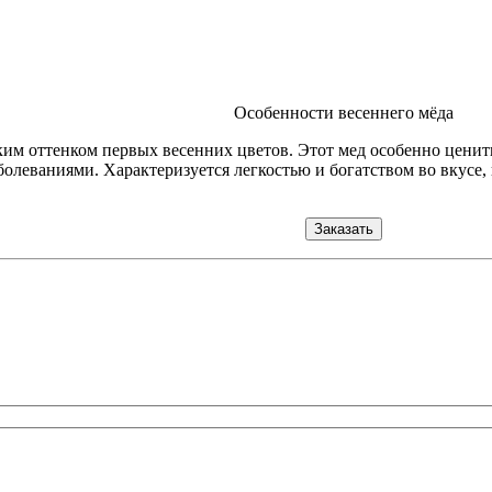
Особенности весеннего мёда
им оттенком первых весенних цветов. Этот мед особенно ценить
олеваниями. Характеризуется легкостью и богатством во вкусе, 
Заказать