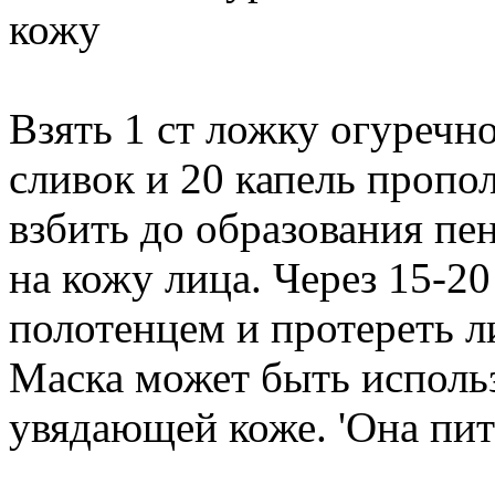
кожу
Взять 1 ст ложку огуречно
сливок и 20 капель пропо
взбить до образования пе
на кожу лица. Через 15-2
полотенцем и протереть 
Маска может быть исполь
увядающей коже. 'Она пита