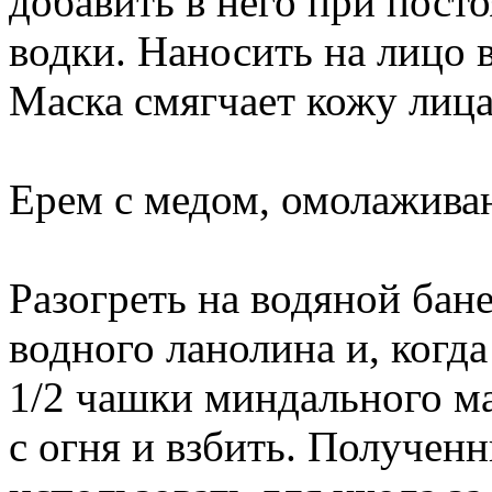
добавить в него при пос
водки. Наносить на лицо 
Маска смягчает кожу лица 
Ерем с медом, омолажив
Разогреть на водяной бане
водного ланолина и, когда
1/2 чашки миндального ма
с огня и взбить. Получен