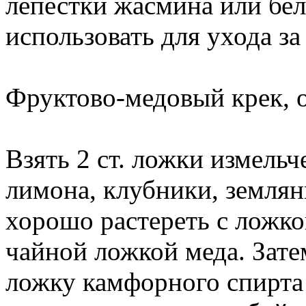
лепестки жасмина или бе
использовать для ухода з
Фруктово-медовый крек,
Взять 2 ст. ложки измель
лимона, клубники, земля
хорошо растереть с ложко
чайной ложкой меда. Затем
ложку камфорного спирта