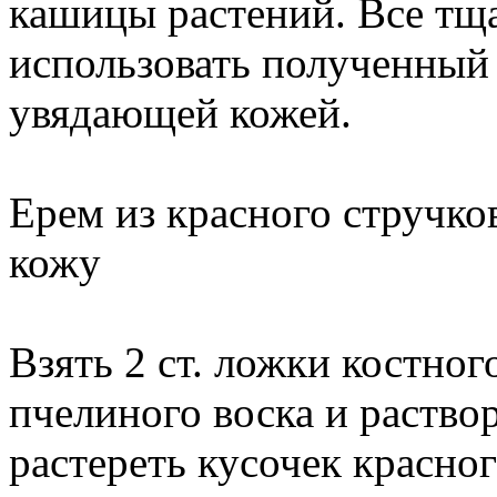
кашицы растений. Все тща
использовать полученный 
увядающей кожей.
Ерем из красного стручк
кожу
Взять 2 ст. ложки костног
пчелиного воска и раство
растереть кусочек красно