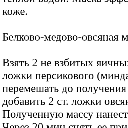
коже.
Белково-медово-овсяная м
Взять 2 не взбитых яичных
ложки персикового (минд
перемешать до получения
добавить 2 ст. ложки овс
Полученную массу нанест
Через 20 мин снять ее при