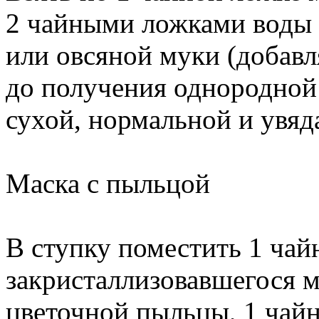
2 чайными ложками воды 
или овсяной муки (добавля
до получения однородной 
сухой, нормальной и увя
Маска с пыльцой
В ступку поместить 1 чай
закристаллизовавшегося м
цветочной пыльцы, 1 чай