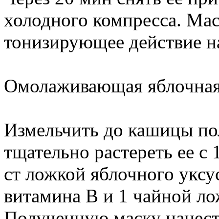
холодного компресса. Мас
тонизирующее действие н
Омолаживающая яблочная
Измельчить до кашицы пол
тщательно растереть ее с 
ст ложкой яблочного уксу
витамина В и 1 чайной л
Полученную маску нанест