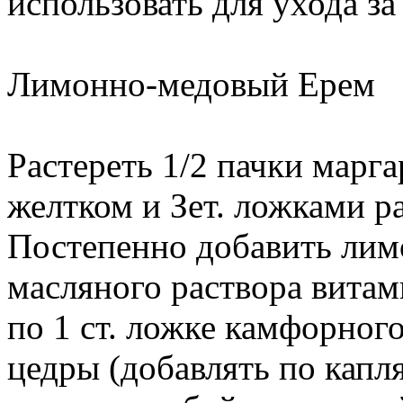
использовать для ухода з
Лимонно-медовый Ерем
Растереть 1/2 пачки марга
желтком и Зет. ложками р
Постепенно добавить лим
масляного раствора витами
по 1 ст. ложке камфорног
цедры (добавлять по капл