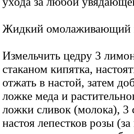
ухода за любой увядающе
Жидкий омолаживающий 
Измельчить цедру 3 лимоно
стаканом кипятка, настоят
отжать в настой, затем до
ложке меда и растительног
ложки сливок (молока), 3 
настоя лепестков розы (з