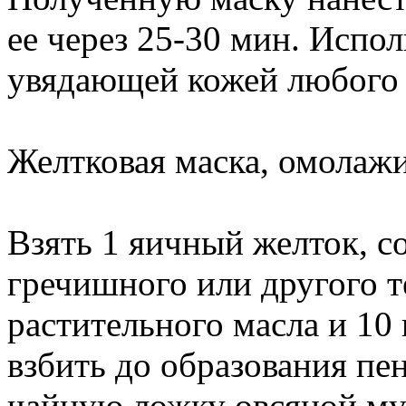
ее через 25-30 мин. Испол
увядающей кожей любого 
Желтковая маска, омолаж
Взять 1 яичный желток, с
гречишного или другого т
растительного масла и 10
взбить до образования пен
чайную ложку овсяной му