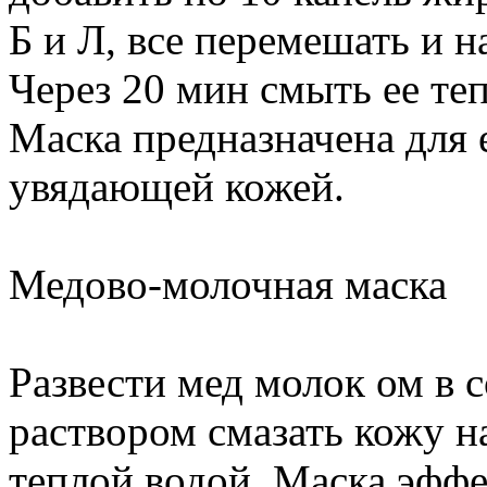
Б и Л, все перемешать и н
Через 20 мин смыть ее теп
Маска предназначена для 
увядающей кожей.
Медово-молочная маска
Развести мед молок ом в
раствором смазать кожу н
теплой водой. Маска эффе