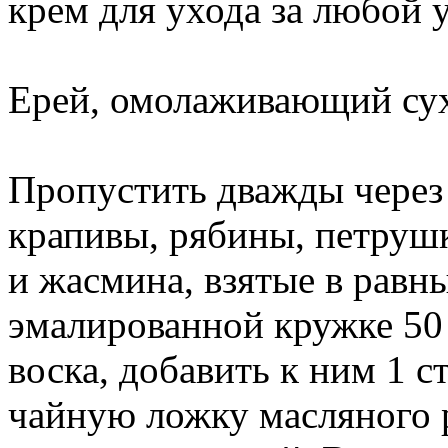
крем для ухода за любой 
Ерей, омолаживающий су
Пропустить дважды через
крапивы, рябины, петруш
и жасмина, взятые в равны
эмалированной кружке 50 
воска, добавить к ним 1 с
чайную ложку масляного р