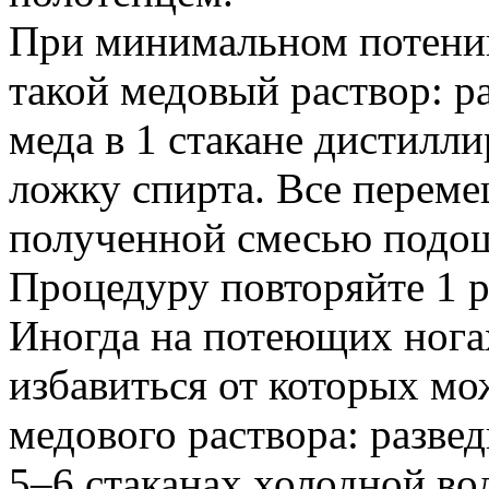
При минимальном потении
такой медовый раствор: ра
меда в 1 стакане дистилли
ложку спирта. Все переме
полученной смесью подош
Процедуру повторяйте 1 р
Иногда на потеющих нога
избавиться от которых м
медового раствора: развед
5–6 стаканах холодной во