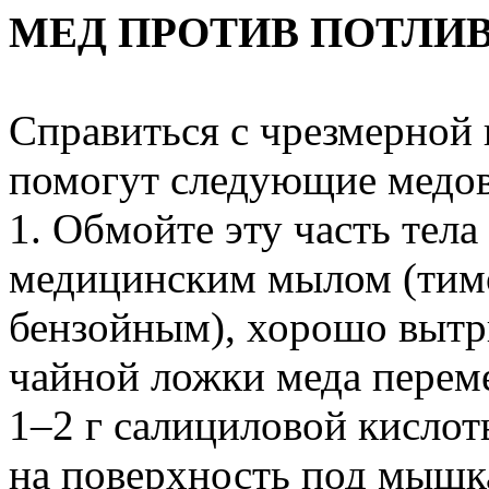
МЕД ПРОТИВ ПОТЛИ
Справиться с чрезмерной
помогут следующие медов
1. Обмойте эту часть тела
медицинским мылом (тим
бензойным), хорошо вытри
чайной ложки меда переме
1–2 г салициловой кисло
на поверхность под мышк