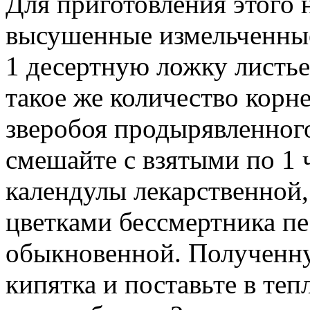
Для приготовления этого 
высушенные измельченные 
1 десертную ложку листь
такое же количество корн
зверобоя продырявленного
смешайте с взятыми по 1 
календулы лекарственной,
цветками бессмертника п
обыкновенной. Полученну
кипятка и поставьте в теп