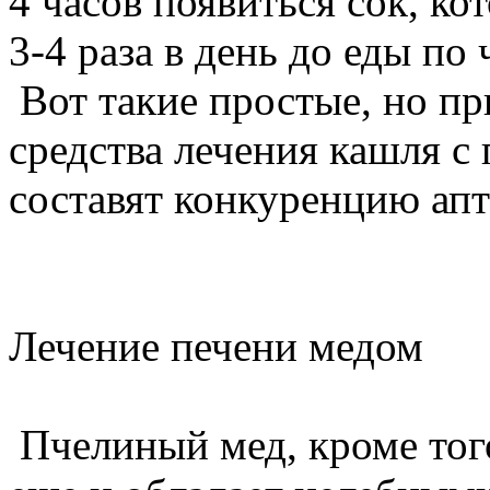
4 часов появиться сок, к
3-4 раза в день до еды по
Вот такие простые, но пр
средства лечения кашля 
составят конкуренцию ап
Лечение печени медом
Пчелиный мед, кроме того