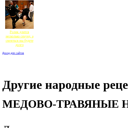
Ролик длится
несколько секунд, а
смеяться вы будете
долго
Доход для сайтов
Другие народные реце
МЕДОВО-ТРАВЯНЫЕ 