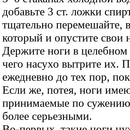
добавьте 3 ст. ложки спир
тщательно перемешайте, в
который и опустите свои 
Держите ноги в целебном 
чего насухо вытрите их. 
ежедневно до тех пор, пок
Если же, потея, ноги име
принимаемые по сужению 
более серьезными.
Во-первых, такие ноги ну