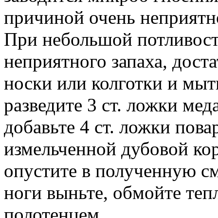
причиной очень неприятно
При небольшой потливости
неприятного запаха, дост
носки или колготки и мыт
разведите 3 ст. ложки мед
добавьте 4 ст. ложки пова
измельченной дубовой ко
опустите в полученную см
ноги выньте, обмойте теп
полотенцем.