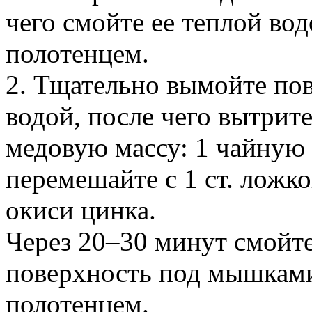
чего смойте ее теплой во
полотенцем.
2. Тщательно вымойте по
водой, после чего вытрит
медовую массу: 1 чайную
перемешайте с 1 ст. ложко
окиси цинка.
Через 20–30 минут смойте
поверхность под мышкам
полотенцем.