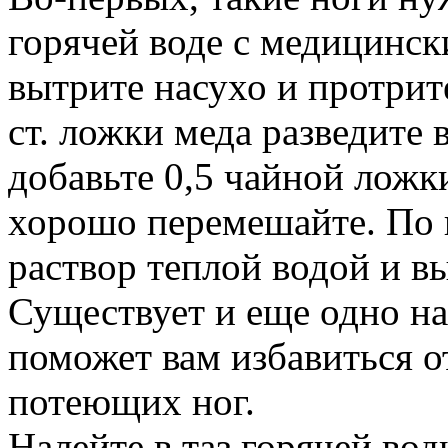
горячей воде с медицинс
вытрите насухо и протрит
ст. ложки меда разведите в
добавьте 0,5 чайной ложк
хорошо перемешайте. По 
раствор теплой водой и в
Существует и еще одно на
поможет вам избавиться о
потеющих ног.
Налейте в таз горячей вод