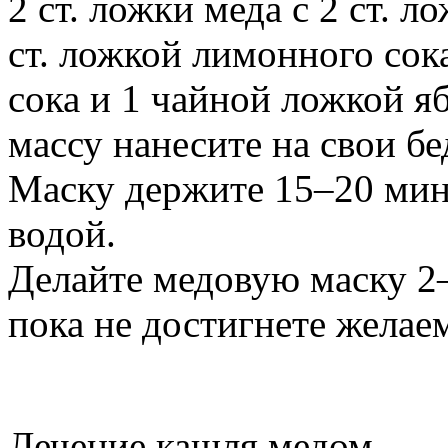
2 ст. ложки меда с 2 ст. 
ст. ложкой лимонного сок
сока и 1 чайной ложкой я
массу нанесите на свои бе
Маску держите 15–20 мину
водой.
Делайте медовую маску 2–
пока не достигнете желаем
Лечение кашля медом