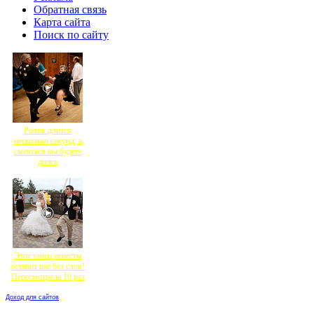
Обратная связь
Карта сайта
Поиск по сайту
Ролик длится
несколько секунд, а
смеяться вы будете
долго
Этот танец невесты
оставит вас без слов!
Пересмотрела 10 раз
Доход для сайтов