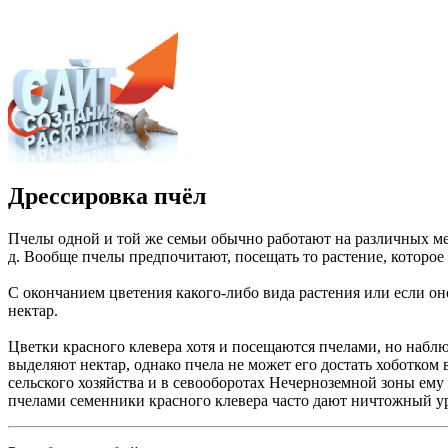
Дрессировка пчёл
Пчелы одной и той же семьи обычно работают на различных мед
д. Вообще пчелы предпочитают, посещать то растение, которое
С окончанием цветения какого-либо вида растения или если он
нектар.
Цветки красного клевера хотя и посещаются пчелами, но набл
выделяют нектар, однако пчела не может его достать хоботко
сельского хозяйства и в севооборотах Нечерноземной зоны ему
пчелами семенники красного клевера часто дают ничтожный у