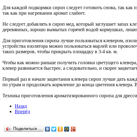
Для каждой подкормки сироп следует готовить снова, так как 
так как при нагревании аромат слабеет.
Не следует добавлять в сироп мед, который заглушает запах кле
деревянных, хорошо вымытых горячей водой кормушках, лишен
Для приготовления сиропа лучше пользоваться клевером, изоли
устройства изолятора можно пользоваться марлей или проволо
таких размеров, чтобы прикрыть площадку в 3-4 кв. м.
Чтобы как можно раньше получить головки цветущего клевера, 
клевер развивается быстрее, а следовательно, и скорее зацветает
Первый раз в начале зацветания клевера сироп лучше дать кажд
по утрам и продолжать кормление до конца цветения клевера. В
Техника приготовления ароматизированного сиропа для дрессир
Назад
Вперёд
Поделиться…