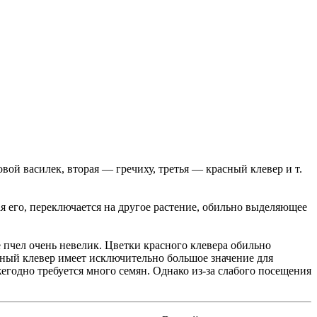
ой василек, вторая — гречиху, третья — красный клевер и т.
я его, переключается на другое растение, обильно выделяющее
 пчел очень невелик. Цветки красного клевера обильно
сный клевер имеет исключительно большое значение для
егодно требуется много семян. Однако из-за слабого посещения