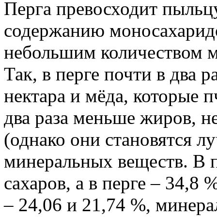
Перга превосходит пыльц
содержанию моносахаридов
небольшим количеством м
Так, в перге почти в два р
нектара и мёда, которые 
два раза меньше жиров, н
(однако они становятся л
минеральных веществ. В 
сахаров, а в перге – 34,8 
– 24,06 и 21,74 %, минера