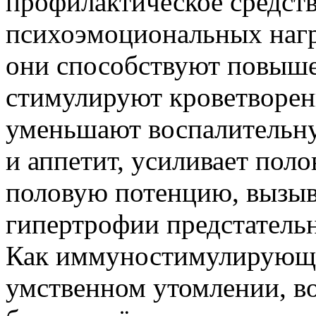
профилактическое средст
психоэмоциональных нагр
они способствуют повыше
стимулируют кроветворени
уменьшают воспалительн
и аппетит, усиливает пол
половую потенцию, вызыв
гипертрофии предстатель
Как иммуностимулирующее
умственном утомлении, во