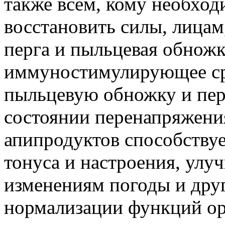
также всем, кому необход
восстановить силы, лицам
перга и пыльцевая обножк
иммуностимулирующее ср
пыльцевую обножку и пер
состоянии перенапряжени
апипродуктов способств
тонуса и настроения, улу
изменениям погоды и дру
нормализации функций ор