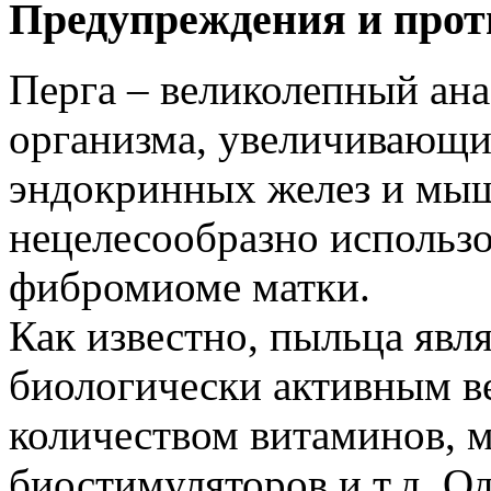
Предупреждения и прот
Перга – великолепный ан
организма, увеличивающий
эндокринных желез и мы
нецелесообразно использо
фибромиоме матки.
Как известно, пыльца явл
биологически активным в
количеством витаминов, 
биостимуляторов и т.д. Од