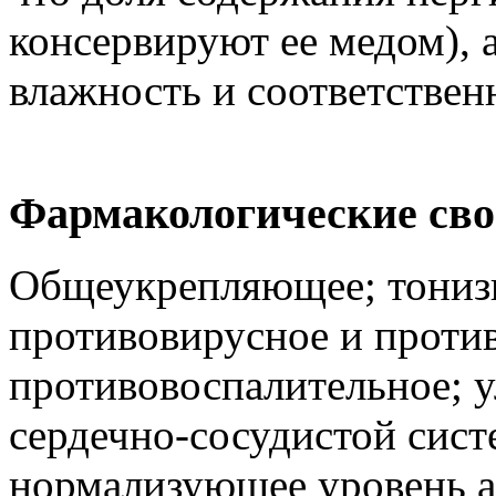
консервируют ее медом), 
влажность и соответственн
Фармакологические св
Общеукрепляющее; тониз
противовирусное и проти
противовоспалительное; 
сердечно-сосудистой сист
нормализующее уровень а