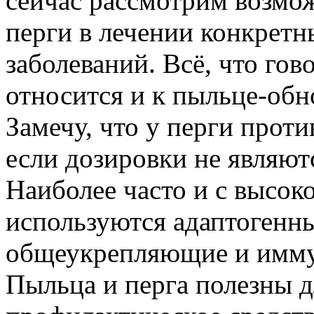
сейчас рассмотрим возмо
перги в лечении конкретн
заболеваний. Всё, что гов
относится и к пыльце-обно
Замечу, что у перги проти
если дозировки не являю
Наиболее часто и с высо
используются адаптогенны
общеукрепляющие и имму
Пыльца и перга полезны д