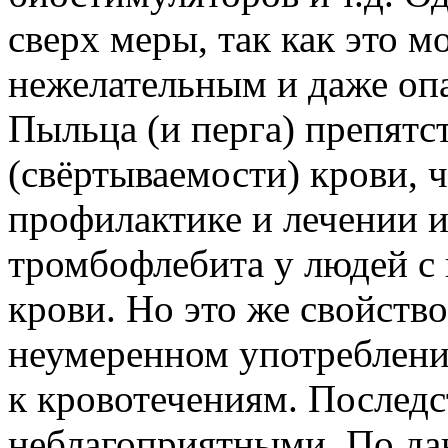
сверх меры, так как это м
нежелательным и даже оп
Пыльца (и перга) препятс
(свёртываемости) крови, ч
профилактике и лечении и
тромбофлебита у людей с
крови. Но это же свойств
неумеренном употреблени
к кровотечениям. Последс
неблагоприятными. По да