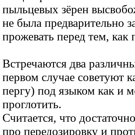
пыльцевых зёрен высвобо
не была предварительно з
прожевать перед тем, как 
Встречаются два различны
первом случае советуют к
пергу) под языком как и м
проглотить.
Считается, что достаточно 
про передозировку и прот