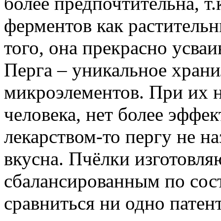
более предпочтительна, т
ферментов как растительн
того, она прекрасно усваи
Перга – уникальное хран
микроэлементов. При их н
человека, нет более эффек
лекарством-то пергу не н
вкусна. Пчёлки изготовля
сбалансированным по сост
сравниться ни одно пате