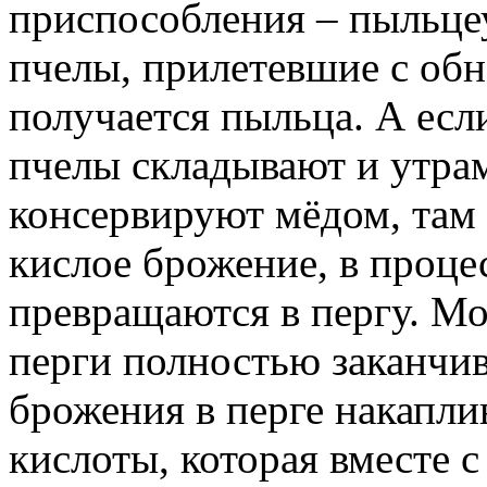
приспособления – пыльцеу
пчелы, прилетевшие с обн
получается пыльца. А есл
пчелы складывают и утрам
консервируют мёдом, там
кислое брожение, в проце
превращаются в пергу. М
перги полностью заканчив
брожения в перге накапли
кислоты, которая вместе