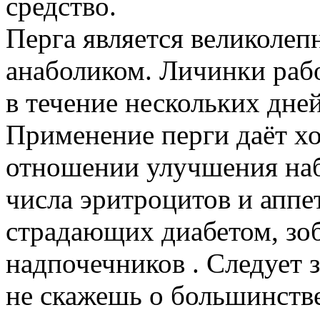
средство.
Перга является великоле
анаболиком. Личинки раб
в течение нескольких дней
Применение перги даёт хо
отношении улучшения набо
числа эритроцитов и аппе
страдающих диабетом, зо
надпочечников . Следует з
не скажешь о большинстве