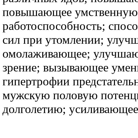
повышающее умственную
работоспособность; спос
сил при утомлении; улуч
омолаживающее; улучшаю
зрение; вызывающее умен
гипертрофии предстател
мужскую половую потенц
долголетию; усиливающее