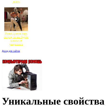
долго
Ролик длится пару
секунд, но вы будете
в шоке от
увиденного
Доход для сайтов
Уникальные свойства