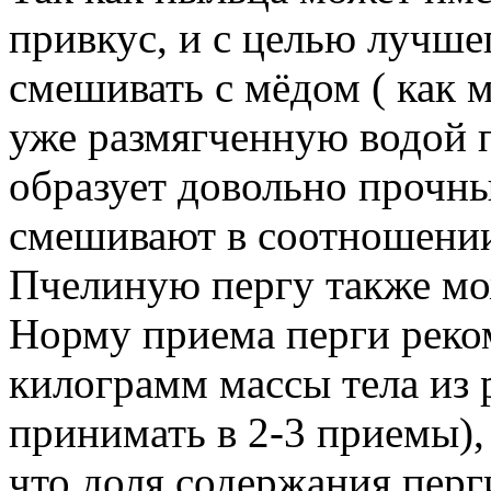
привкус, и с целью лучше
смешивать с мёдом ( как 
уже размягченную водой п
образует довольно прочн
смешивают в соотношении 
Пчелиную пергу также мо
Норму приема перги реко
килограмм массы тела из р
принимать в 2-3 приемы),
что доля содержания перг