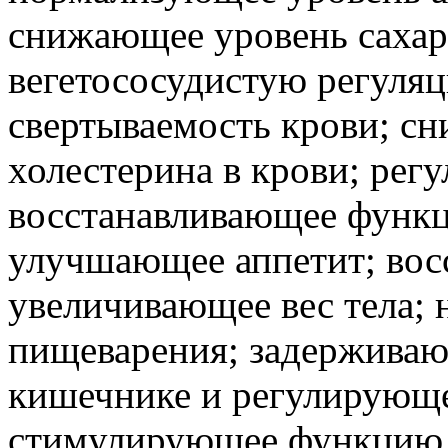
снижающее уровень сахар
вегетососудистую регуля
свертываемость крови; с
холестерина в крови; рег
восстанавливающее функц
улучшающее аппетит; вос
увеличивающее вес тела;
пищеварения; задерживаю
кишечнике и регулирующе
стимулирующее функцию 