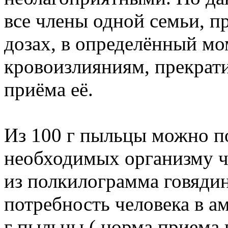
все члены одной семьи, 
дозах, в определённый мо
кровоизлияниям, прекрати
приёма её.
Из 100 г пыльцы можно п
необходимых организму ч
из полкилограмма говяди
потребность человека в а
г пыльцы ( норма приема 