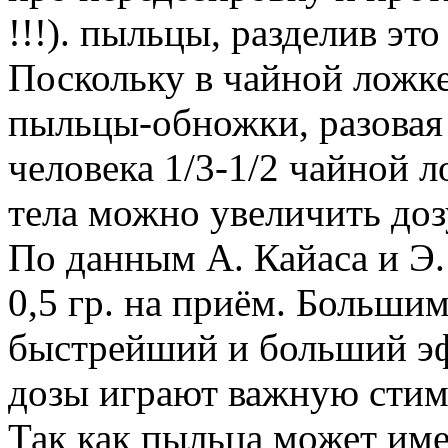
!!!). пыльцы, разделив это
Поскольку в чайной ложке
пыльцы-обножки, разовая 
человека 1/3-1/2 чайной 
тела можно увеличить дозу
По данным А. Кайаса и Э.
0,5 гр. на приём. Больши
быстрейший и больший эфф
дозы играют важную сти
Так как пыльца может име