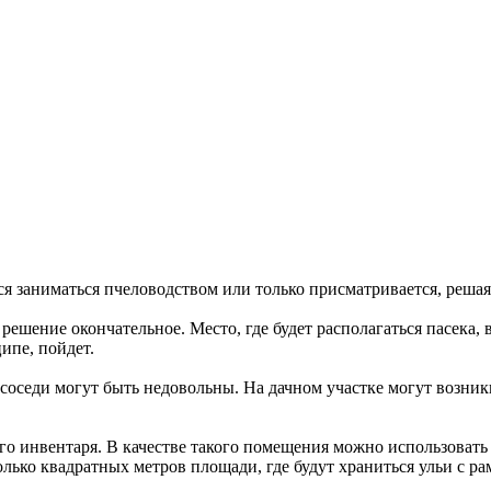
я заниматься пчеловодством или только присматривается, решая,
ешение окончательное. Место, где будет располагаться пасека,
ципе, пойдет.
 соседи могут быть недовольны. На дачном участке могут возник
о инвентаря. В качестве такого помещения можно использовать ч
лько квадратных метров площади, где будут храниться ульи с ра