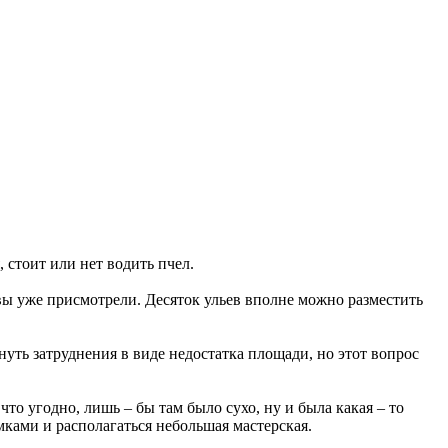
 стоит или нет водить пчел.
 вы уже присмотрели. Десяток ульев вполне можно разместить
нуть затруднения в виде недостатка площади, но этот вопрос
то угодно, лишь – бы там было сухо, ну и была какая – то
мками и располагаться небольшая мастерская.