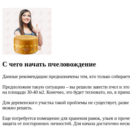
С чего начать пчеловождение
Данные рекомендации предназначены тем, кто только собираетс
Предположим такую ситуацию – вы решили завести пчел и это р
на площади 30-40 м2. Конечно, это будет тесновато, но, в прин
Для деревенского участка такой проблемы не существует, разве
можно решить.
Еще потребуется помещение для хранения рамок, ульев и прочег
защита от посторонних личностей. Для начала достаточно неско