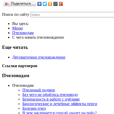
Поделиться…
Поиск по сайту
Вы здесь:
Меню
Пчеловодам
С чего начать пчеловождение
Еще читать
Двухматочное пчеловождение
Ссылки партнеров
Пчеловодам
Пчеловодам
Пчелиный подмор
Без чего не обойтись пчеловоду
Безопасность в работе с пчёлами
Биологические и лечебные эффекты перги
Болезни пчел
В чем заключается способ «налет на рой»?