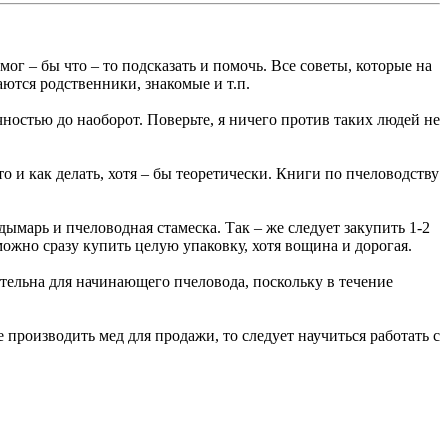
мог – бы что – то подсказать и помочь. Все советы, которые на
ются родственники, знакомые и т.п.
чностью до наоборот. Поверьте, я ничего против таких людей не
то и как делать, хотя – бы теоретически. Книги по пчеловодству
ымарь и пчеловодная стамеска. Так – же следует закупить 1-2
ожно сразу купить целую упаковку, хотя вощина и дорогая.
ательна для начинающего пчеловода, поскольку в течение
 производить мед для продажи, то следует научиться работать с