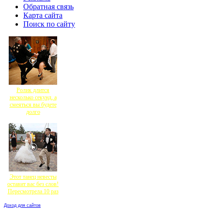
Обратная связь
Карта сайта
Поиск по сайту
Ролик длится
несколько секунд, а
смеяться вы будете
долго
Этот танец невесты
оставит вас без слов!
Пересмотрела 10 раз
Доход для сайтов