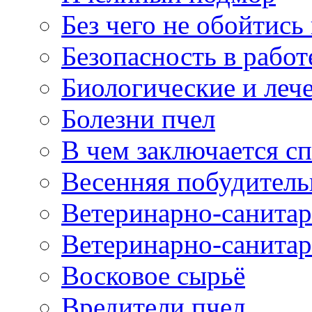
Без чего не обойтись
Безопасность в работ
Биологические и леч
Болезни пчел
В чем заключается сп
Весенняя побудитель
Ветеринарно-санита
Ветеринарно-санитар
Восковое сырьё
Вредители пчел