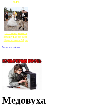
долго
Этот танец невесты
оставит вас без слов!
Пересмотрела 10 раз
Доход для сайтов
Медовуха