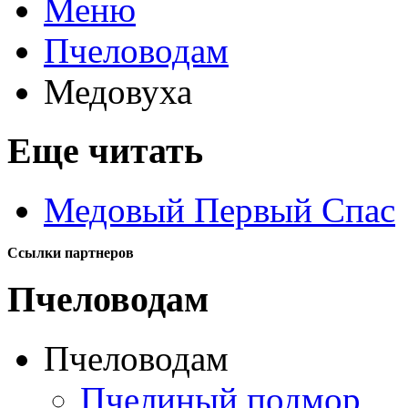
Меню
Пчеловодам
Медовуха
Еще читать
Медовый Первый Спас
Ссылки партнеров
Пчеловодам
Пчеловодам
Пчелиный подмор