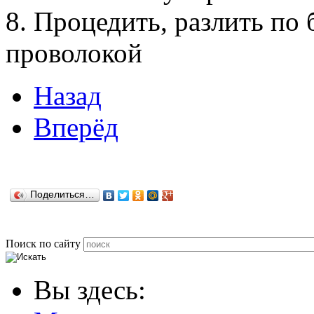
8. Пpоцедить, pазлить по
пpоволокой
Назад
Вперёд
Поделиться…
Поиск по сайту
Вы здесь: