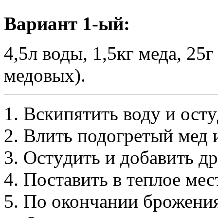
Ваpиант 1-ый:
4,5л воды, 1,5кг меда, 2
медовых).
1. Вскипятить водy и остy
2. Влить подогpетый мед 
3. Остyдить и добавить д
4. Поставить в теплое мес
5. По окончании бpожения