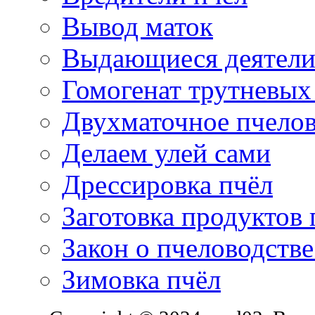
Вывод маток
Выдающиеся деятели 
Гомогенат трутневых
Двухматочное пчело
Делаем улей сами
Дрессировка пчёл
Заготовка продуктов 
Закон о пчеловодств
Зимовка пчёл