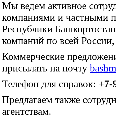
Мы ведем активное сотру
компаниями и частными 
Республики Башкортостан
компаний по всей России,
Коммерческие предложени
присылать на почту
Телефон для справок:
+7-
Предлагаем также сотруд
агентствам.