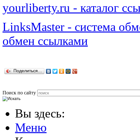
yourliberty.ru - каталог сс
LinksMaster - система об
обмен ссылками
Поделиться…
Поиск по сайту
Вы здесь:
Меню