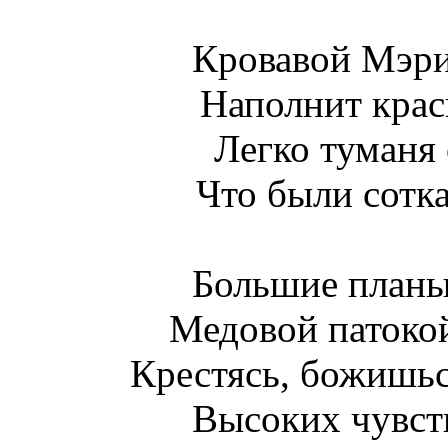
Кровавой Мэри
Наполнит крас
Легко туманя
Что были сотк
Большие планы,
Медовой патокой
Крестясь, божишьс
Высоких чувств