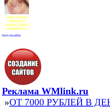
Грибок на ногтях
стирается как
ластиком! Простой
домашний метод
Доход для сайтов
Реклама WMlink.ru
»
ОТ 7000 РУБЛЕЙ В ДЕ