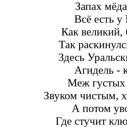
Запах мёда
Всё есть у
Как великий,
Так раскинулс
Здесь Уральск
Агидель - 
Меж густых 
Звуком чистым, х
А потом уво
Где стучит клю