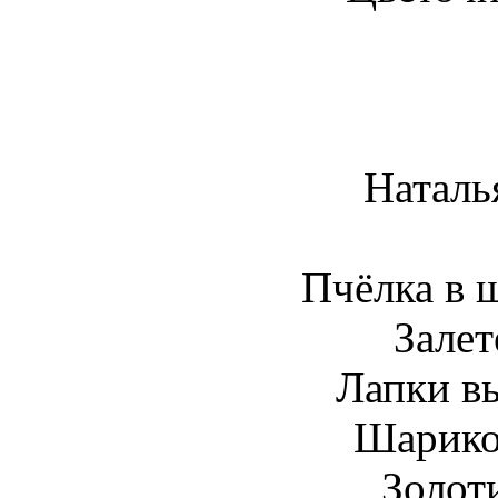
Наталь
Пчёлка в 
Залет
Лапки вы
Шарико
Золоти