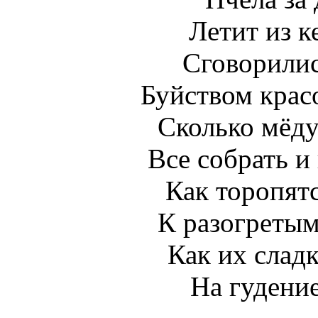
Летит из 
Сговорилис
Буйством крас
Сколько мёду
Все собрать и
Как торопят
К разогретым
Как их сладк
На гудение