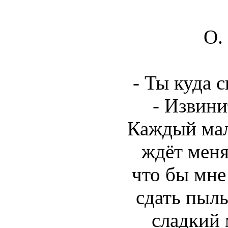
О.
- Ты куда 
- Извини
Каждый мал
ждёт меня
что бы мне
сдать пыль
сладкий 