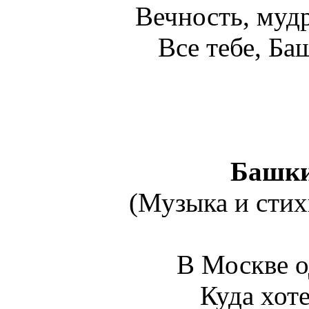
Вечность, мудр
Все тебе, Баш
Башки
(Музыка и ст
В Москве о
Куда хоте