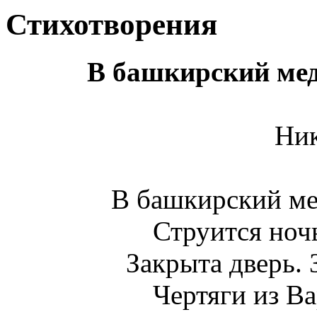
Стихотворения
В башкирский мед
Ни
В башкирский ме
Струится ночь
Закрыта дверь. 
Чертяги из Ва