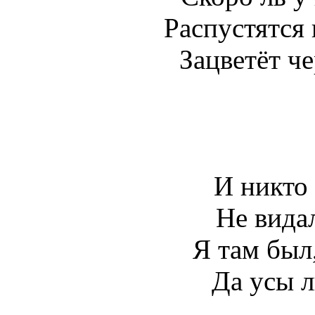
Распустятся 
Зацветёт ч
И никто 
Не видал
Я там был,
Да усы 