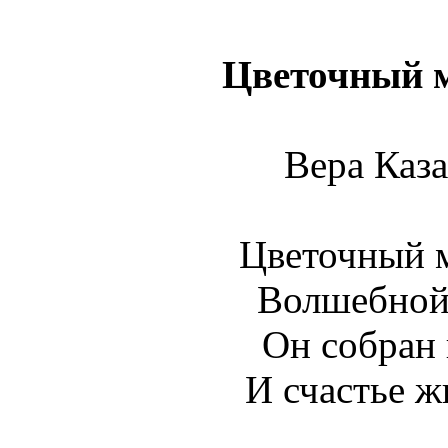
Цветочный м
Вера Каза
Цветочный м
Волшебной 
Он собран 
И счастье жи