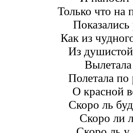
Только что на 
Показались 
Как из чудного
Из душистой
Вылетала 
Полетала по
О красной в
Скоро ль буд
Скоро ли л
Скоро ль у