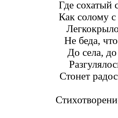
Где сохатый 
Как солому с
Легкокрыло
Не беда, что
До села, до
Разгулялос
Стонет радос
Стихотворени