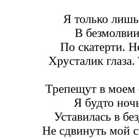
Я только лишь
В безмолвии
По скатерти. Н
Хрусталик глаза.
Трепещут в моем 
Я будто ночь
Уставилась в бе
Не сдвинуть мой с