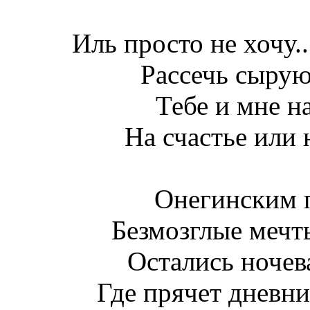
Иль просто не хочу.
Рассечь сырую
Тебе и мне на
На счастье или 
Онегинским 
Безмозглые мечты
Остались ночева
Где прячет дневн