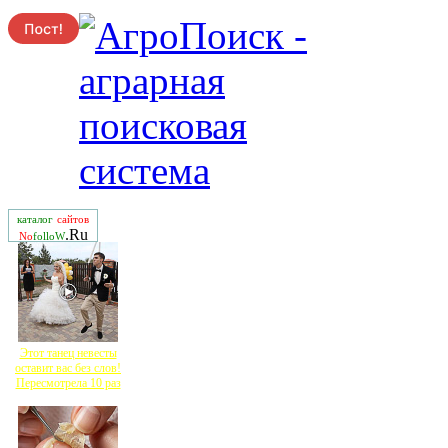
каталог
сайтов
.Ru
No
folloW
Этот танец невесты
оставит вас без слов!
Пересмотрела 10 раз