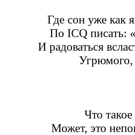
Где сон уже как 
По ICQ писать: 
И радоваться всла
Угрюмого,
Что такое
Может, это непо