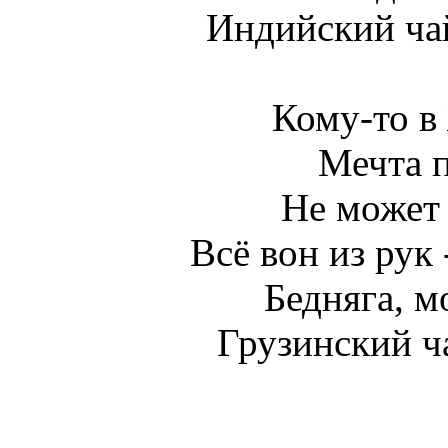
Индийский ча
Кому-то в 
Мечта п
Не может 
Всё вон из рук 
Бедняга, м
Грузинский ч