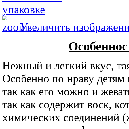
Увеличить изображен
Особенност
Нежный и легкий вкус, т
Особенно по нраву детям 
так как его можно и жеват
так как содержит воск, к
химических соединений (