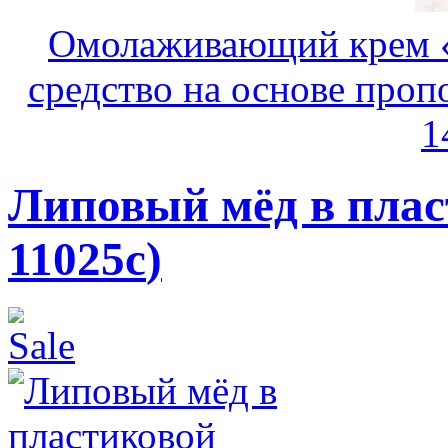
Омолаживающий крем «
средство на основе пропо
1
Липовый мёд в пла
11025c
)