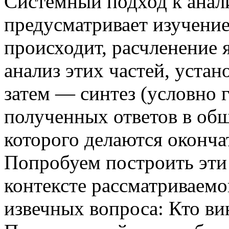
Системный подход к анал
предусматривает изучение
происходит, расчленение 
анализ этих частей, устан
затем — синтез (условно 
полученных ответов в общ
которого делаются оконч
Попробуем построить эти
контексте рассматриваемо
извечных вопроса: Кто ви