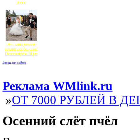
долго
Этот танец невесты
оставит вас без слов!
Пересмотрела 10 раз
Доход для сайтов
Реклама WMlink.ru
»
ОТ 7000 РУБЛЕЙ В ДЕ
Осенний слёт пчёл