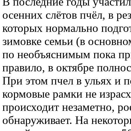
В последние годы участил
осенних слётов пчёл, в ре
которых нормально подго
зимовке семьи (в основн
по необъяснимым пока пр
правило, в октябре полно
При этом пчел в ульях и 
кормовые рамки не израсх
происходит незаметно, рое
обнаруживает. На некотор