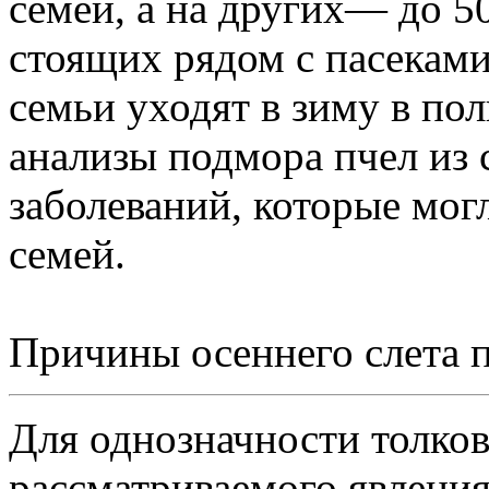
семей, а на других— до 5
стоящих рядом с пасеками,
семьи уходят в зиму в по
анализы подмора пчел из
заболеваний, которые мог
семей.
Причины осеннего слета 
Для однозначности толко
рассматриваемого явлени