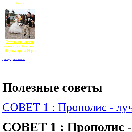
долго
Этот танец невесты
оставит вас без слов!
Пересмотрела 10 раз
Доход для сайтов
Полезные советы
СОВЕТ 1 : Прополис - луч
СОВЕТ 1 : Прополис - 