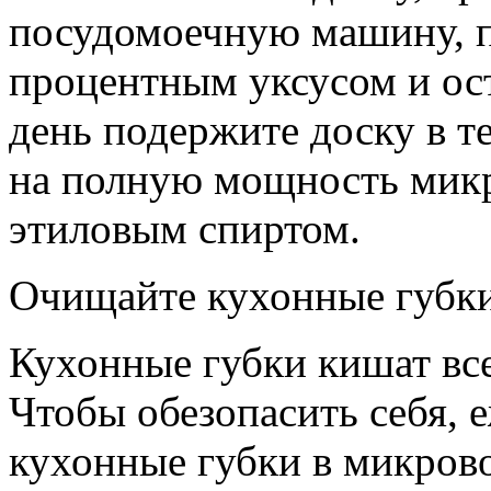
посудомоечную машину, п
процентным уксусом и ос
день подержите доску в т
на полную мощность микр
этиловым спиртом.
Очищайте кухонные губк
Кухонные губки кишат вс
Чтобы обезопасить себя, 
кухонные губки в микров