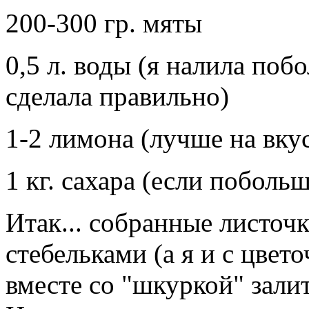
200-300 гр. мяты
0,5 л. воды (я налила поб
сделала правильно)
1-2 лимона (лучше на вкус
1 кг. сахара (если поболь
Итак... собранные листоч
стебельками (а я и с цвет
вместе со "шкуркой" залит