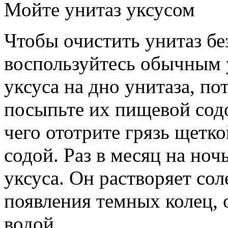
Мойте унитаз уксусом
Чтобы очистить унитаз без
воспользуйтесь обычным 
уксуса на дно унитаза, по
посыпьте их пищевой сод
чего ототрите грязь щетко
содой. Раз в месяц на ноч
уксуса. Он растворяет со
появления темных колец, 
водой.