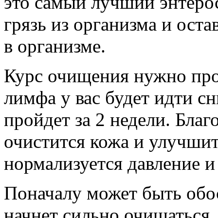
это самый лучший энтерос
грязь из организма и ост
в организме.
Курс очищения нужно пров
лимфа у вас будет идти сн
пройдет за 2 недели. Благ
очистится кожа и улучшит
нормализуется давление и
Поначалу может быть обос
начнет сильно очищаться, 