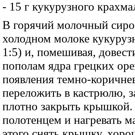
- 15 г кукурузного крахма
В горячий молочный сиро
холодном молоке кукуруз
1:5) и, помешивая, довест
пополам ядра грецких оре
появления темно-коричнев
переложить в кастрюлю, з
плотно закрыть крышкой.
полотенцем и нагревать м
этого снять крышку, хоро