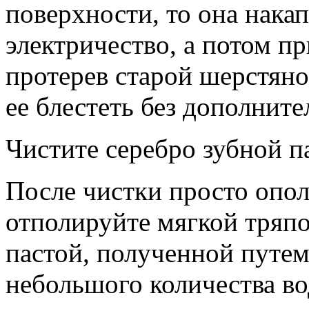
поверхности, то она накап
электричество, а потом пр
протерев старой шерстяно
ее блестеть без дополнит
Чистите серебро зубной п
После чистки просто опол
отполируйте мягкой тряп
пастой, полученной путем
небольшого количества во