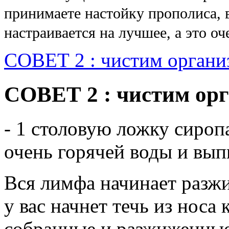
принимаете настойку прополиса, 
настраивается на лучшее, а это о
СОВЕТ 2 : чистим организ
СОВЕТ 2 : чистим орг
- 1 столовую ложку сиропа
очень горячей воды и вып
Вся лимфа начинает разжи
у вас начнет течь из носа
собранные и разжиженные 