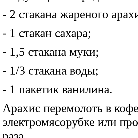
- 2 стакана жареного арах
- 1 стакан сахара;
- 1,5 стакана муки;
- 1/3 стакана воды;
- 1 пакетик ванилина.
Арахис перемолоть в коф
электромясорубке или про
раза.