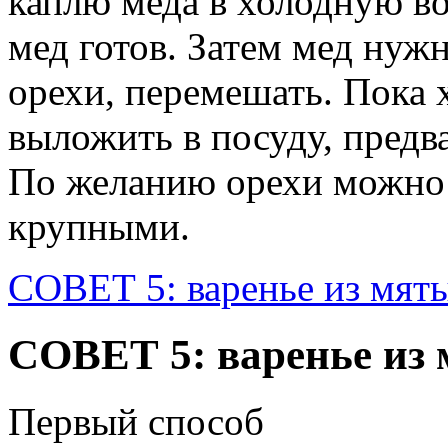
каплю меда в холодную вод
мед готов. Затем мед нужн
орехи, перемешать. Пока 
выложить в посуду, предв
По желанию орехи можно 
крупными.
СОВЕТ 5: варенье из мят
СОВЕТ 5: варенье из
Первый способ