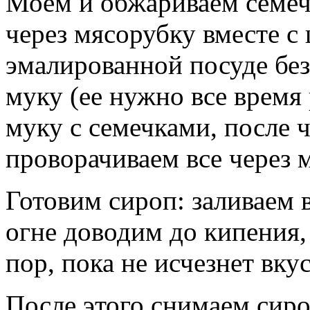
Моем и обжариваем семечк
через мясорубку вместе с
эмалированной посуде без
муку (ее нужно все время
муку с семечками, после ч
проворачиваем все через 
Готовим сироп: заливаем в
огне доводим до кипения,
пор, пока не исчезнет вку
После этого снимаем сироп