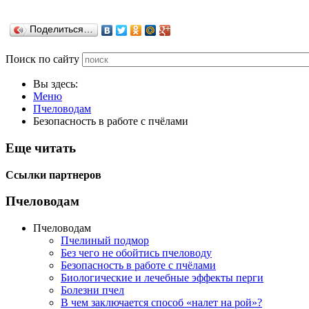
Поделиться…
Поиск по сайту
Вы здесь:
Меню
Пчеловодам
Безопасность в работе с пчёлами
Еще читать
Ссылки партнеров
Пчеловодам
Пчеловодам
Пчелиный подмор
Без чего не обойтись пчеловоду
Безопасность в работе с пчёлами
Биологические и лечебные эффекты перги
Болезни пчел
В чем заключается способ «налет на рой»?