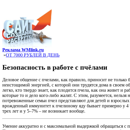
Реклама WMlink.ru
»
ОТ 7000 РУБЛЕЙ В ДЕНЬ
Безопасность в работе с пчёлами
Деловое общение с пчелами, как правило, приносит не только
неистощимой энергией, с которой они трудятся дома в своем о
легко, кто твердо знает, как плодится пчела, как она живет и
которые то и дело кого-либо жалят. С этим, разумеется, нельз
потревоженные семьи пчел представляют для детей и взрослых
врожденный иммунитет к пчелиному яду бывает примерно у 4 % п
трех лет и у 5–7% – не возникает вообще.
Умение аккуратно и с максимальной выдержкой обращаться с п