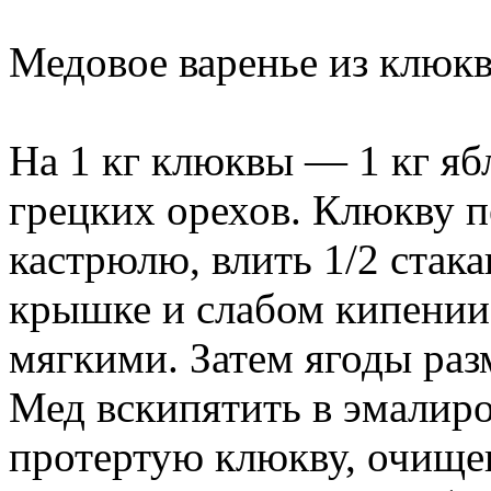
Медовое варенье из клюкв
На 1 кг клюквы — 1 кг ябл
грецких орехов. Клюкву п
кастрюлю, влить 1/2 стак
крышке и слабом кипении,
мягкими. Затем ягоды разм
Мед вскипятить в эмалиро
протертую клюкву, очище