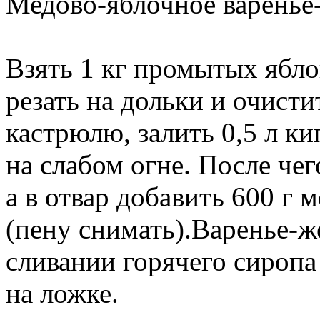
Медово-яблочное варенье
Взять 1 кг промытых ябло
резать на дольки и очист
кастрюлю, залить 0,5 л к
на слабом огне. После чег
а в отвар добавить 600 г 
(пену снимать).Варенье-же
сливании горячего сиропа
на ложке.