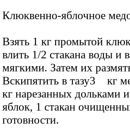
Клюквенно-яблочное медо
Взять 1 кг промытой клю
влить 1/2 стакана воды и 
мягкими. Затем их размять
Вскипятить в тазу3 кг ме
кг нарезанных дольками 
яблок, 1 стакан очищенны
готовности.