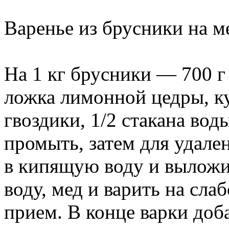
Варенье из брусники на м
На 1 кг брусники — 700 г
ложка лимонной цедры, ку
гвоздики, 1/2 стакана вод
промыть, затем для удале
в кипящую воду и выложит
воду, мед и варить на сла
прием. В конце варки доб