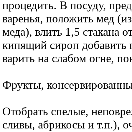
процедить. В посуду, пре
варенья, положить мед (из 
меда), влить 1,5 стакана 
кипящий сироп добавить 
варить на слабом огне, по
Фрукты, консервированн
Отобрать спелые, неповр
сливы, абрикосы и т.п.), 