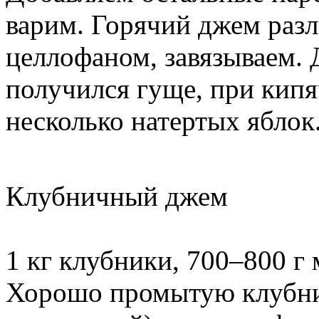
варим. Горячий джем разл
целлофаном, завязываем. 
получился гуще, при кип
несколько натертых яблок
Клубничный джем
1 кг клубники, 700–800 г 
Хорошо промытую клубни