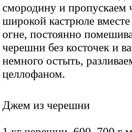
смородину и пропускаем ч
широкой кастрюле вместе
огне, постоянно помешив
черешни без косточек и в
немного остыть, разливае
целлофаном.
Джем из черешни
1 кг черешни, 600–700 г 